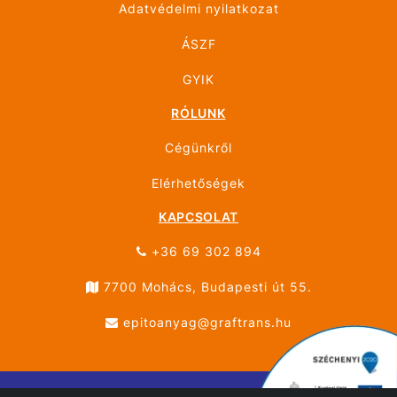
Adatvédelmi nyilatkozat
ÁSZF
GYIK
RÓLUNK
Cégünkről
Elérhetőségek
KAPCSOLAT
+36 69 302 894
7700 Mohács, Budapesti út 55.
epitoanyag@graftrans.hu