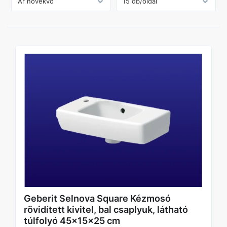
Geberit Selnova Square Kézmosó
rövidített kivitel, bal csaplyuk, látható
túlfolyó 45x15x25 cm