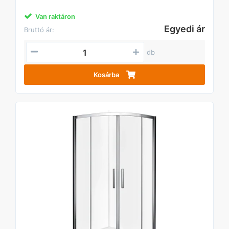
Van raktáron
Egyedi ár
Bruttó ár:
db
Kosárba