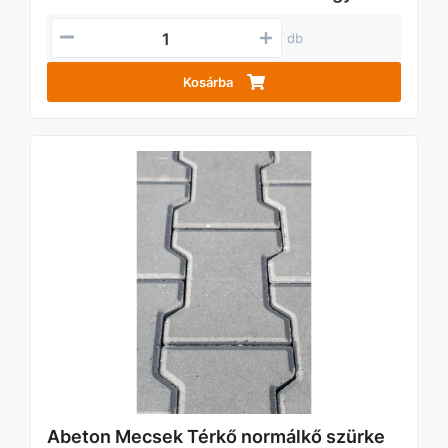
db
Kosárba
Abeton Mecsek Térkő normálkő szürke