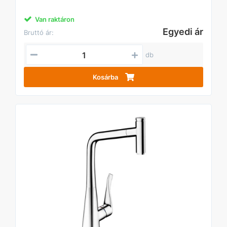
Van raktáron
Egyedi ár
Bruttó ár:
db
Kosárba