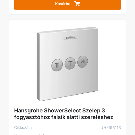
Kosárba
Hansgrohe ShowerSelect Szelep 3
fogyasztóhoz falsík alatti szereléshez
Cikkszám
UH-193113