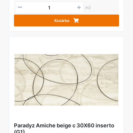
m2
Kosárba
Paradyz Amiche beige c 30X60 inserto
(G1)