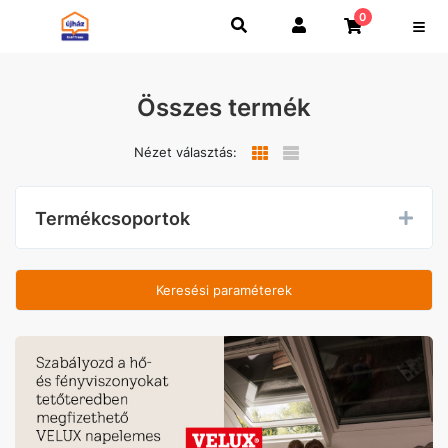
0
Összes termék
Nézet választás:
Termékcsoportok
Keresési paraméterek