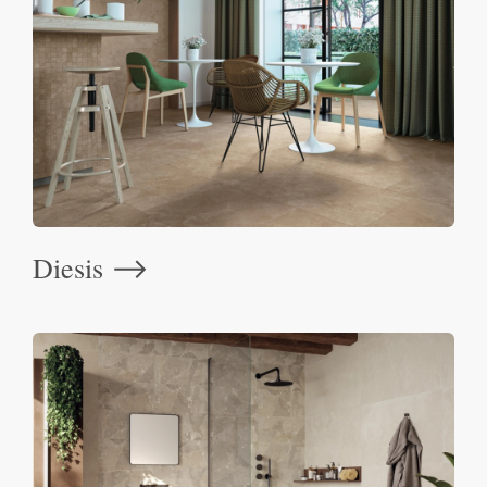
Diesis
⟶