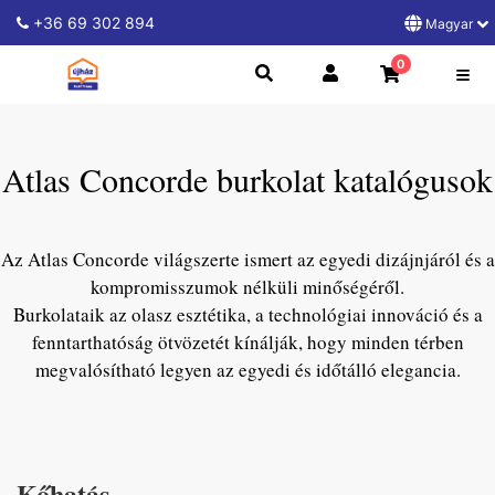
+36 69 302 894
Magyar
0
Atlas Concorde burkolat katalógusok
Az Atlas Concorde világszerte ismert az egyedi dizájnjáról és a
kompromisszumok nélküli minőségéről.
Burkolataik az olasz esztétika, a technológiai innováció és a
fenntarthatóság ötvözetét kínálják, hogy minden térben
megvalósítható legyen az egyedi és időtálló elegancia.
Kőhatás