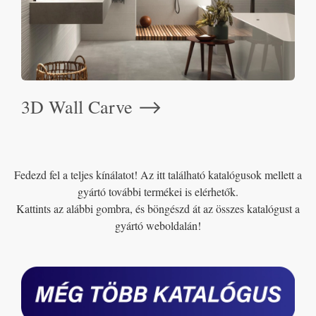
3D Wall Carve
⟶
Fedezd fel a teljes kínálatot! Az itt található katalógusok mellett a
gyártó további termékei is elérhetők.
Kattints az alábbi gombra, és böngészd át az összes katalógust a
gyártó weboldalán!