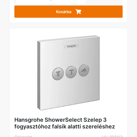
Kosárba
Hansgrohe ShowerSelect Szelep 3
fogyasztóhoz falsík alatti szereléshez