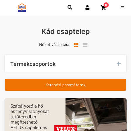
0
Kád csaptelep
Nézet választás:
Termékcsoportok
Keresési paraméterek