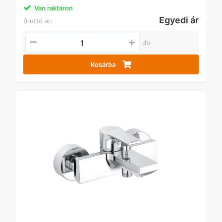
Van raktáron
Egyedi ár
Bruttó ár:
db
Kosárba