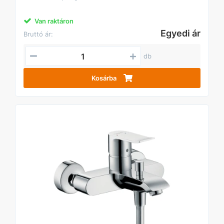
Van raktáron
Egyedi ár
Bruttó ár:
db
Kosárba