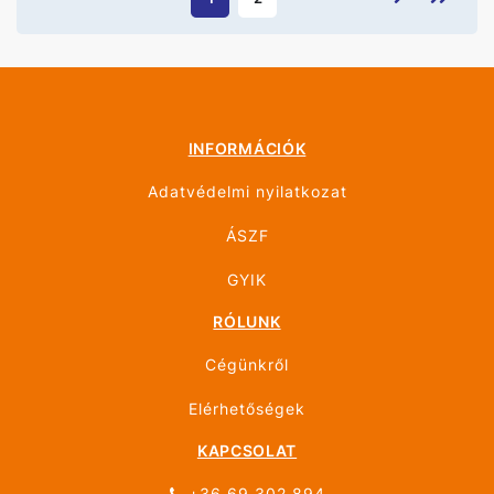
INFORMÁCIÓK
Adatvédelmi nyilatkozat
ÁSZF
GYIK
RÓLUNK
Cégünkről
Elérhetőségek
KAPCSOLAT
+36 69 302 894