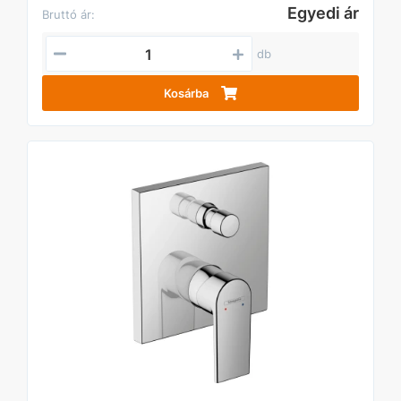
Egyedi ár
Bruttó ár:
db
Kosárba