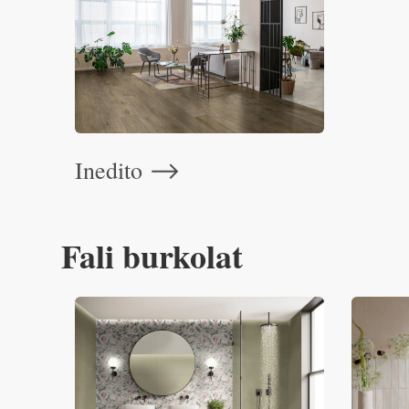
Inedito
⟶
Fali burkolat