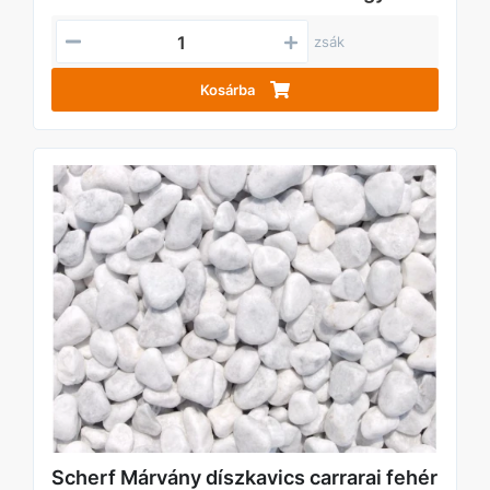
zsák
Kosárba
Scherf Márvány díszkavics carrarai fehér