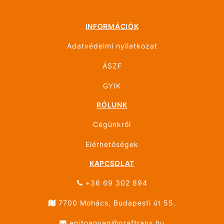
INFORMÁCIÓK
Adatvédelmi nyilatkozat
ÁSZF
GYIK
RÓLUNK
Cégünkről
Elérhetőségek
KAPCSOLAT
+36 69 302 894
7700 Mohács, Budapesti út 55.
epitoanyag@graftrans.hu