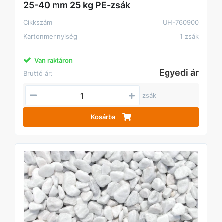
25-40 mm 25 kg PE-zsák
Cikkszám
UH-760900
Kartonmennyiség
1 zsák
Van raktáron
Egyedi ár
Bruttó ár:
zsák
Kosárba