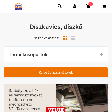
0
Díszkavics, díszkő
Nézet választás:
Termékcsoportok
Keresési paraméterek