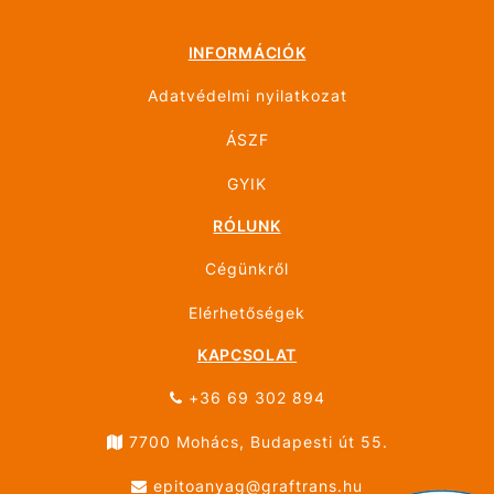
INFORMÁCIÓK
Adatvédelmi nyilatkozat
ÁSZF
GYIK
RÓLUNK
Cégünkről
Elérhetőségek
KAPCSOLAT
+36 69 302 894
7700 Mohács, Budapesti út 55.
epitoanyag@graftrans.hu