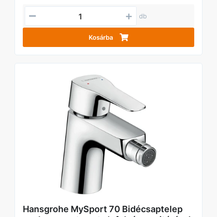
db
Kosárba
Hansgrohe MySport 70 Bidécsaptelep