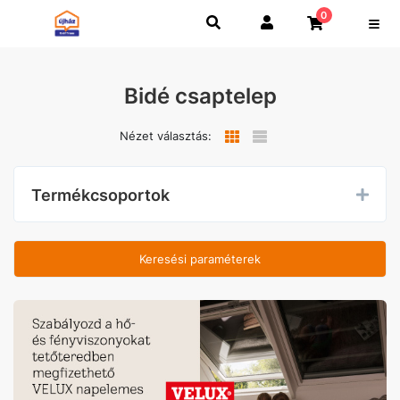
0
Bidé csaptelep
Nézet választás:
Termékcsoportok
Keresési paraméterek