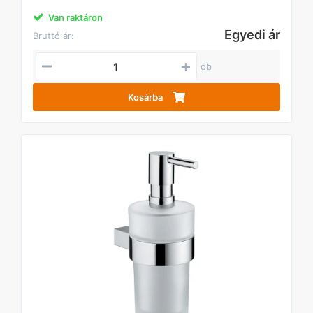
Van raktáron
Egyedi ár
Bruttó ár:
db
Kosárba