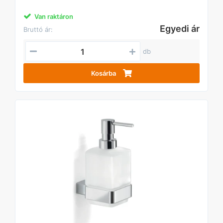
Van raktáron
Egyedi ár
Bruttó ár:
db
Kosárba