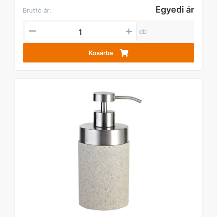
Egyedi ár
Bruttó ár:
db
Kosárba