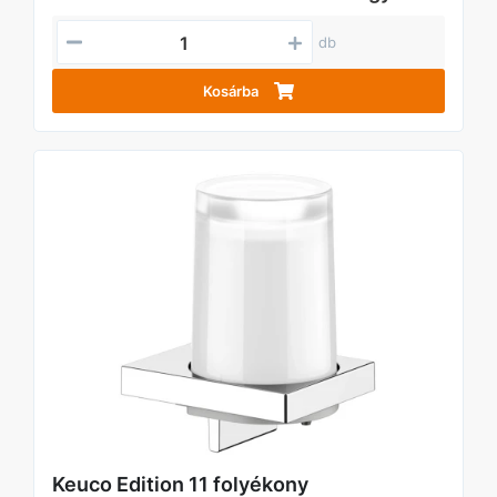
db
Kosárba
Keuco Edition 11 folyékony