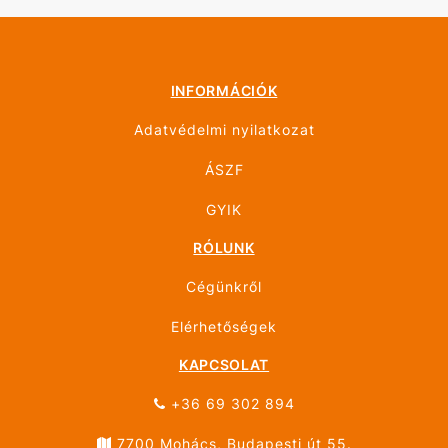
INFORMÁCIÓK
Adatvédelmi nyilatkozat
ÁSZF
GYIK
RÓLUNK
Cégünkről
Elérhetőségek
KAPCSOLAT
+36 69 302 894
7700 Mohács, Budapesti út 55.