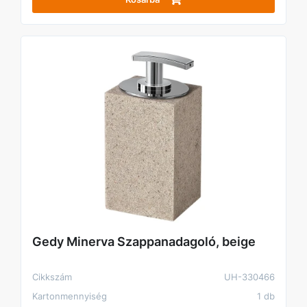
Gedy Minerva Szappanadagoló, beige
Cikkszám
UH-330466
Kartonmennyiség
1 db