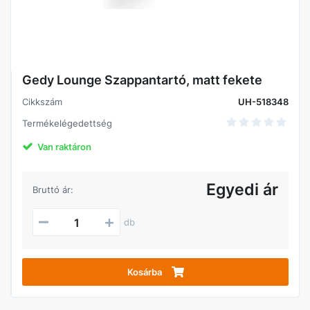
Gedy Lounge Szappantartó, matt fekete
Cikkszám
UH-518348
Termékelégedettség
Van raktáron
Egyedi ár
Bruttó ár:
db
Kosárba