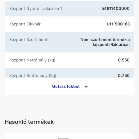
központ Gyártói cikkszám 1
54811400000
központ Cikkpár
UH-500183
központ Szortiment
Nem szortiment termék a
központi Raktárban
központ Nettó súly (kg)
0.550
központ Bruttó súly (kg)
0.750
Mutass többet
Gyártó
Gedy
Szín
Fekete
Hasonló termékek