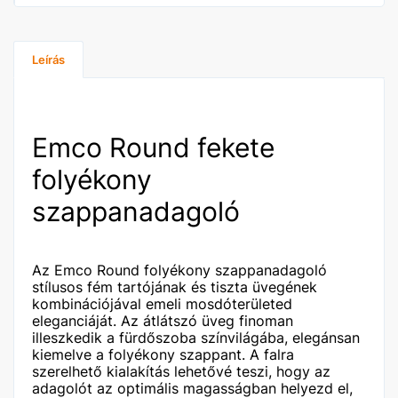
Leírás
Emco Round fekete
folyékony
szappanadagoló
Az Emco Round folyékony szappanadagoló
stílusos fém tartójának és tiszta üvegének
kombinációjával emeli mosdóterületed
eleganciáját. Az átlátszó üveg finoman
illeszkedik a fürdőszoba színvilágába, elegánsan
kiemelve a folyékony szappant. A falra
szerelhető kialakítás lehetővé teszi, hogy az
adagolót az optimális magasságban helyezd el,