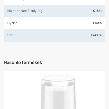
központ Nettó súly (kg)
0.521
Gyártó
Emco
Szín
Fekete
Hasonló termékek