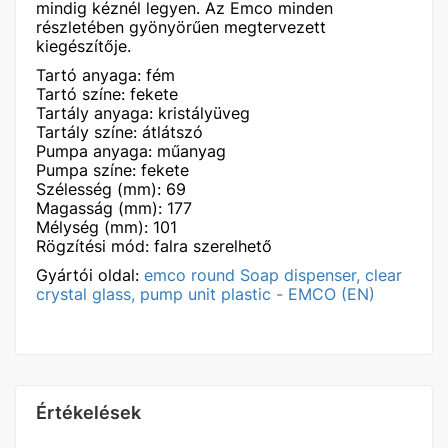
mindig kéznél legyen. Az Emco minden
részletében gyönyörűen megtervezett
kiegészítője.
Tartó anyaga: fém
Tartó színe: fekete
Tartály anyaga: kristályüveg
Tartály színe: átlátszó
Pumpa anyaga: műanyag
Pumpa színe: fekete
Szélesség (mm): 69
Magasság (mm): 177
Mélység (mm): 101
Rögzítési mód: falra szerelhető
Gyártói oldal:
emco round Soap dispenser, clear
crystal glass, pump unit plastic - EMCO (EN)
Értékelések