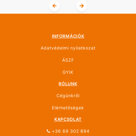
INFORMÁCIÓK
Adatvédelmi nyilatkozat
ÁSZF
GYIK
RÓLUNK
Cégünkről
Elérhetőségek
KAPCSOLAT
+36 69 302 894