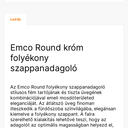
Leírás
Emco Round króm
folyékony
szappanadagoló
Az Emco Round folyékony szappanadagoló
stílusos fém tartójának és tiszta üvegének
kombinációjával emeli mosdóterületed
eleganciáját. Az átlátszó üveg finoman
illeszkedik a fürdőszoba színvilágába, elegánsan
kiemelve a folyékony szappant. A falra
szerelhető kialakítás lehetővé teszi, hogy az
adagolót az optimális magasságban helyezd el,