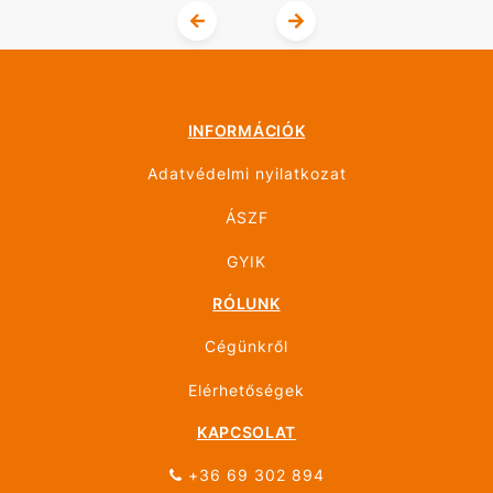
INFORMÁCIÓK
Adatvédelmi nyilatkozat
ÁSZF
GYIK
RÓLUNK
Cégünkről
Elérhetőségek
KAPCSOLAT
+36 69 302 894