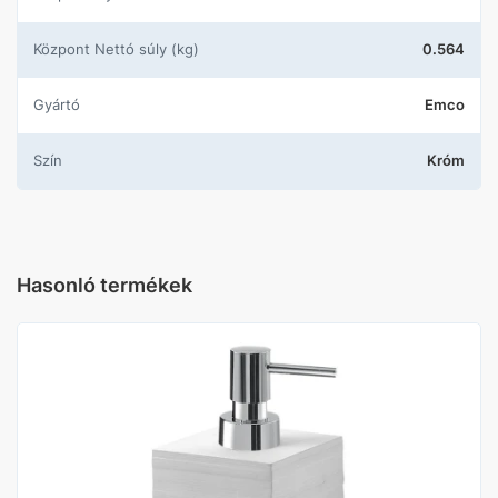
központ Nettó súly (kg)
0.564
Gyártó
Emco
Szín
Króm
Hasonló termékek