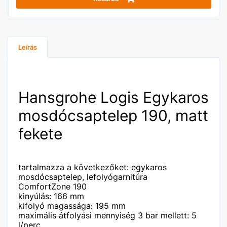
Leírás
Hansgrohe Logis Egykaros
mosdócsaptelep 190, matt
fekete
tartalmazza a következőket: egykaros
mosdócsaptelep, lefolyógarnitúra
ComfortZone 190
kinyúlás: 166 mm
kifolyó magassága: 195 mm
maximális átfolyási mennyiség 3 bar mellett: 5
l/perc