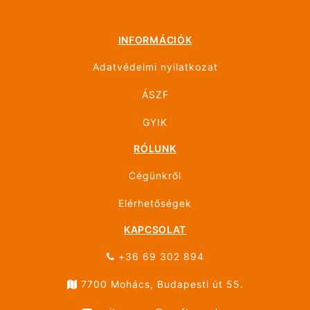
INFORMÁCIÓK
Adatvédelmi nyilatkozat
ÁSZF
GYIK
RÓLUNK
Cégünkről
Elérhetőségek
KAPCSOLAT
+36 69 302 894
7700 Mohács, Budapesti út 55.