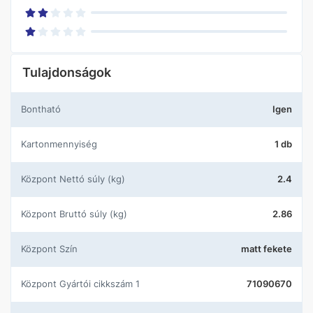
Tulajdonságok
Bontható
Igen
Kartonmennyiség
1 db
központ Nettó súly (kg)
2.4
központ Bruttó súly (kg)
2.86
központ Szín
matt fekete
központ Gyártói cikkszám 1
71090670