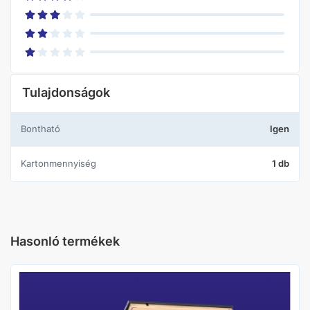
Tulajdonságok
Bontható
Igen
Kartonmennyiség
1 db
Hasonló termékek