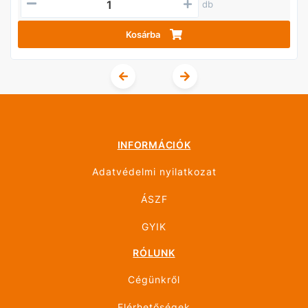
db
Kosárba
INFORMÁCIÓK
Adatvédelmi nyilatkozat
ÁSZF
GYIK
RÓLUNK
Cégünkről
Elérhetőségek