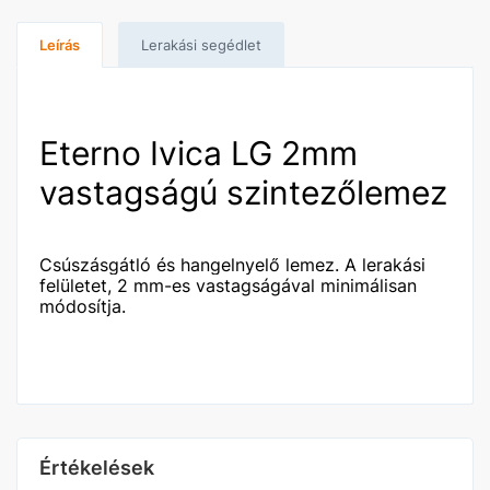
Leírás
Lerakási segédlet
Eterno Ivica LG 2mm
vastagságú szintezőlemez
Csúszásgátló és hangelnyelő lemez.
A lerakási
felületet, 2 mm-es vastagságával minimálisan
módosítja.
Értékelések