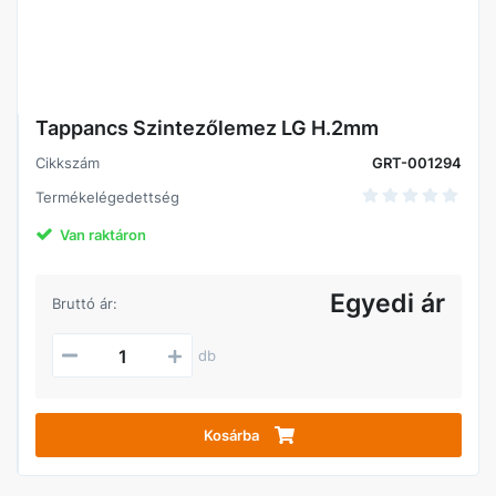
Tappancs Szintezőlemez LG H.2mm
Cikkszám
GRT-001294
Termékelégedettség
Van raktáron
Egyedi ár
Bruttó ár:
db
Kosárba