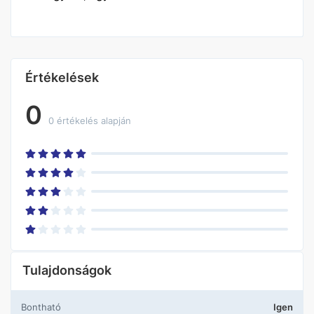
Értékelések
0
0 értékelés alapján
Tulajdonságok
Bontható
Igen