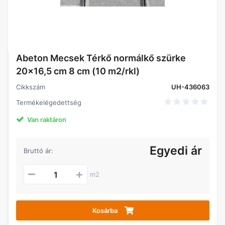
Abeton Mecsek Térkő normálkő szürke
20x16,5 cm 8 cm (10 m2/rkl)
Cikkszám
UH-436063
Termékelégedettség
Van raktáron
Egyedi ár
Bruttó ár:
m2
Kosárba