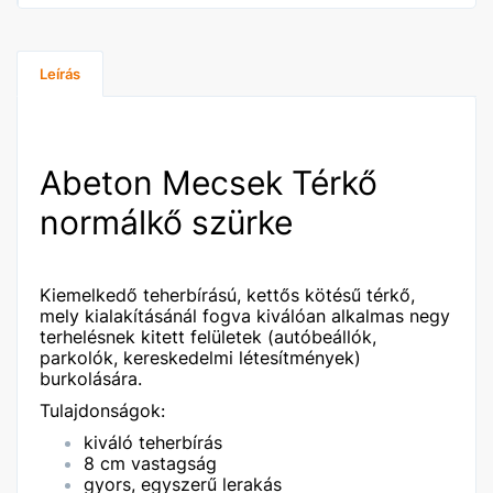
Leírás
Abeton Mecsek Térkő
normálkő szürke
Kiemelkedő teherbírású, kettős kötésű térkő,
mely kialakításánál fogva kiválóan alkalmas negy
terhelésnek kitett felületek (autóbeállók,
parkolók, kereskedelmi létesítmények)
burkolására.
Tulajdonságok:
kiváló teherbírás
8 cm vastagság
gyors, egyszerű lerakás