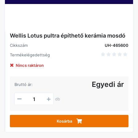
Wellis Lotus pultra építhető kerámia mosdó
Cikkszám
UH-465600
Termékelégedettség
Nincs raktáron
Egyedi ár
Bruttó ár:
db
Kosárba