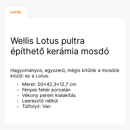
Leírás
Wellis Lotus pultra
építhető kerámia mosdó
Hagyományos, egyszerű, mégis kitűnik a mosdók
közül: ez a Lotus.
Méret: 50×42,3×12,7 cm
Fényes fehér porcelán
Vékony perem kialakítás
Leeresztő nélkül
Túlfolyó: Van