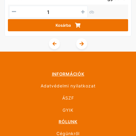
db
Kosárba
INFORMÁCIÓK
Adatvédelmi nyilatkozat
ÁSZF
GYIK
RÓLUNK
Cégünkről