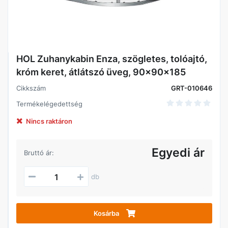
HOL Zuhanykabin Enza, szögletes, tolóajtó,
króm keret, átlátszó üveg, 90x90x185
Cikkszám
GRT-010646
Termékelégedettség
Nincs raktáron
Egyedi ár
Bruttó ár:
db
Kosárba