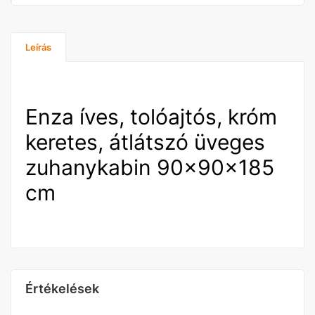
Leírás
Enza íves, tolóajtós, króm
keretes, átlátszó üveges
zuhanykabin 90x90x185
cm
Értékelések