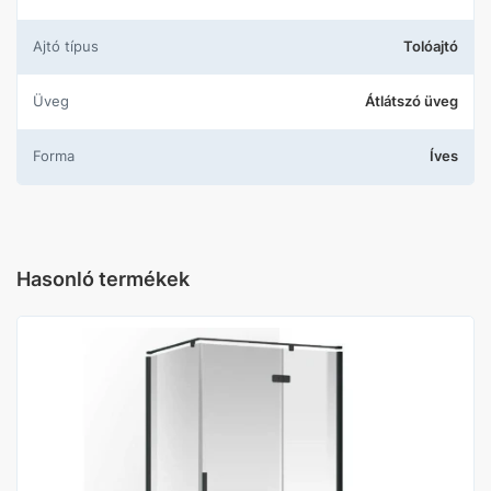
Ajtó típus
Tolóajtó
Üveg
Átlátszó üveg
Forma
Íves
Hasonló termékek