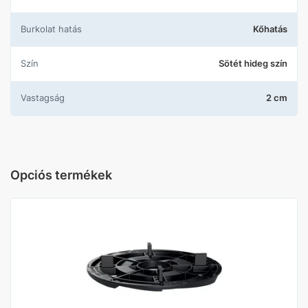
Burkolat hatás
Kőhatás
Szín
Sötét hideg szín
Vastagság
2 cm
Opciós termékek