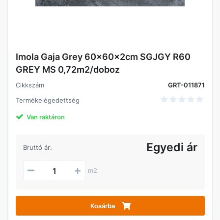
Imola Gaja Grey 60x60x2cm SGJGY R60
GREY MS 0,72m2/doboz
Cikkszám
GRT-011871
Termékelégedettség
Van raktáron
Egyedi ár
Bruttó ár:
m2
Kosárba