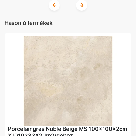
Hasonló termékek
Porcelaingres Noble Beige MS 100x100x2cm
X1010383X2 1m2/doboz