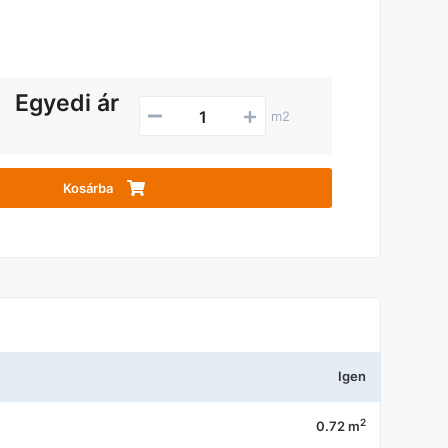
Egyedi ár
m2
Kosárba
Igen
2
0.72 m