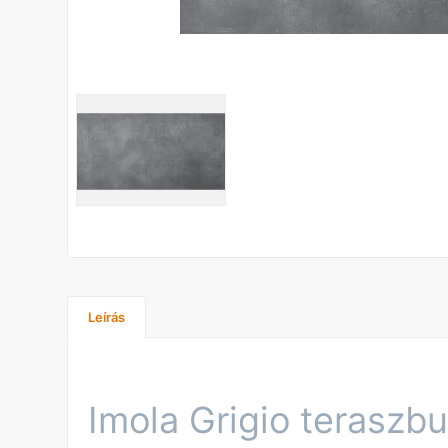
Leírás
Imola Grigio teraszbu