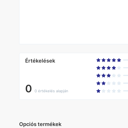
Értékelések
0
0 értékelés alapján
Opciós termékek