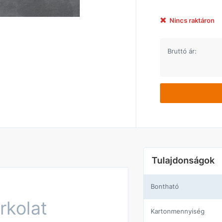
Nincs raktáron
Bruttó ár:
Tulajdonságok
Bontható
rkolat
Kartonmennyiség