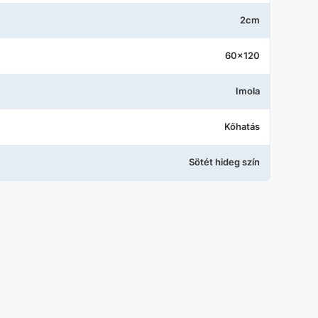
2cm
60x120
Imola
Kőhatás
Sötét hideg szín