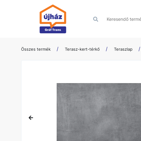
Összes termék
Terasz-kert-térkő
Teraszlap